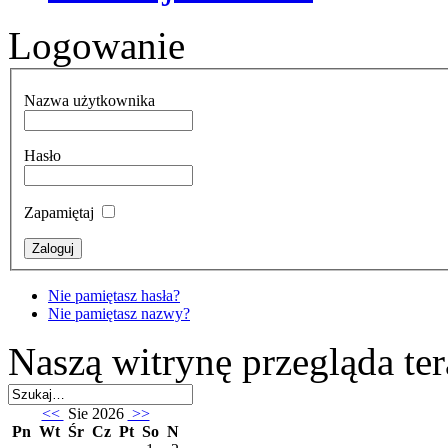
Logowanie
Nazwa użytkownika
Hasło
Zapamiętaj
Nie pamiętasz hasła?
Nie pamiętasz nazwy?
Naszą witrynę przegląda te
<<
Sie 2026
>>
Pn
Wt
Śr
Cz
Pt
So
N