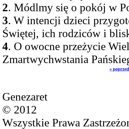
2
. Módlmy się o pokój w Pol
3
. W intencji dzieci przyg
Świętej, ich rodziców i blis
4
. O owocne przeżycie Wiel
Zmartwychwstania Pańskieg
« poprzed
Genezaret
© 2012
Wszystkie Prawa Zastrzeżo