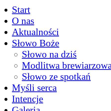
Start
O nas
Aktualności
Słowo Boże
Słowo na dziś
Modlitwa brewiarzow
Słowo ze spotkań
Myśli serca
Intencje
Galeria