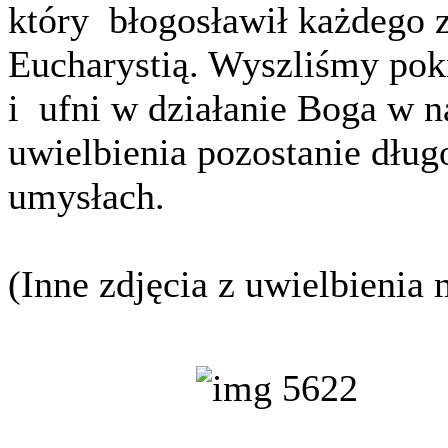
który błogosławił każdego 
Eucharystią. Wyszliśmy pokr
i ufni w działanie Boga w n
uwielbienia pozostanie dług
umysłach.
(Inne zdjęcia z uwielbienia