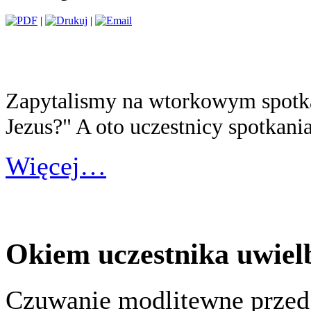
|
|
Zapytalismy na wtorkowym spotka
Jezus?" A oto uczestnicy spotkania
Więcej…
Okiem uczestnika uwiel
Czuwanie modlitewne przed