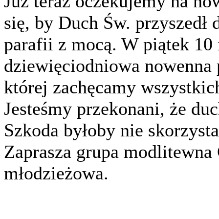
Już teraz oczekujemy na no
się, by Duch Św. przyszedł 
parafii z mocą. W piątek 10
dziewięciodniowa nowenna 
której zachęcamy wszystkic
Jesteśmy przekonani, że duc
Szkoda byłoby nie skorzysta
Zaprasza grupa modlitewna G
młodzieżowa.