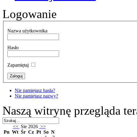
Logowanie
Nazwa użytkownika
Hasło
Zapamiętaj
Nie pamiętasz hasła?
Nie pamiętasz nazwy?
Naszą witrynę przegląda te
<<
Sie 2026
>>
Pn
Wt
Śr
Cz
Pt
So
N