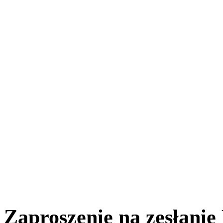
Zaproszenie na zesłanie