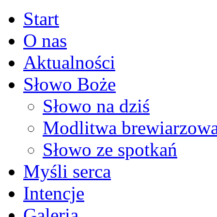
Start
O nas
Aktualności
Słowo Boże
Słowo na dziś
Modlitwa brewiarzow
Słowo ze spotkań
Myśli serca
Intencje
Galeria