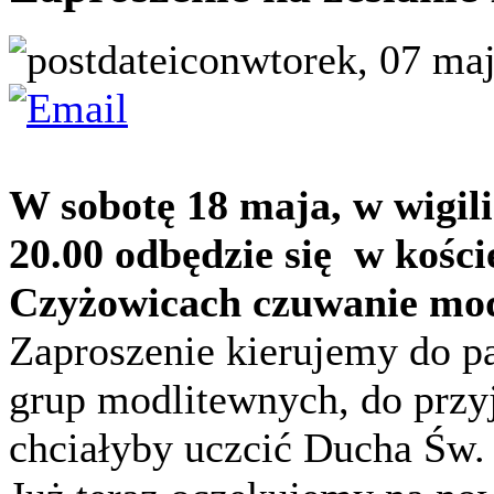
wtorek, 07 maj
W sobotę 18 maja, w wigili
20.00 odbędzie się w kośc
Czyżowicach czuwanie mod
Zaproszenie kierujemy do p
grup modlitewnych, do przyj
chciałyby uczcić Ducha Św